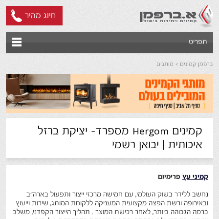
חיוג מהיר
תפריט
ברפמן קמינים
מותגים
קמינים Hergom מספרד- יציקת ברזל
איכותית | יבואן רשמי
קמיני עץ
פרימיום
נחשב ללידר בשוק העולמי, עם חמישה מרכזי ייצור ותפעול בארה"ב
ובאירופה ורשת הפצה מקצועית המעניקה ללקוחת המותג, שירות וייעוץ
ברמה הגבוהה ביותר, לאחר רכישת המוצר . תהליך הייצור הקפדני, משלב