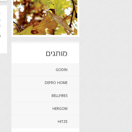
ד
ב
ב
ט
מותגים
GODIN
DEFRO HOME
BELLFIRES
HERGOM
HITZE