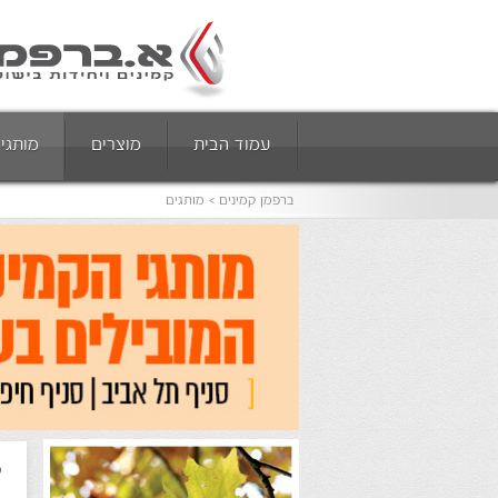
עמוד הבית
מוצרים
מותגי
ברפמן קמינים
מותגים
ק