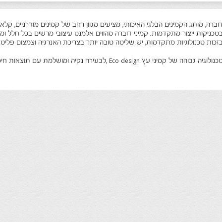
וברה, מותג הקמינים הבלגי האיכותי, מציעים מגוון רחב של קמינים מודרניים, קלאס
טכניקות ייצור מתקדמות. קמיני דוברה מהווים אלמנט עיצובי מרשים בכל חלל ומס
זכות טכנולוגיות מתקדמות, יש שליטה טובה יותר בצריכת האנרגיה וצמצום פליט
כנולוגיה גבוהה של קמיני עץ Eco design ,לבעירה נקיה ומושלמת עם תוצאות חימום וזמני בעירה ממושכים .