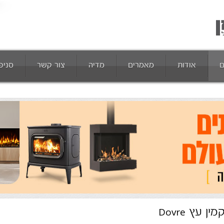
ם
אודות
מאמרים
מדיה
צור קשר
סניפ
מין עץ Dovre