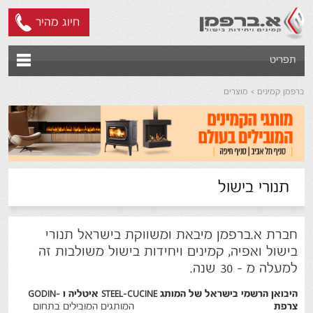
חיוג מהיר
תפריט
ברפמן קמינים
מוצרים
תנורי בישול
חברת א.ברפמן מיבאת ומשווקת בישראל תנורי
בישול ואפיה, קמינים ויחידות בישול משולבות זה
למעלה מ - 30 שנה.
היבואן הרשמי בישראל של המותג STEEL-CUCINE איטליה ו -GODIN
צרפת
המותגים המובילים בתחום