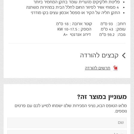
פליטת חלקיקים מזערית עומד בתקן המחמיר ביותר
4 מפוחי אוויר לפיזור החום לחלל הבית במהירות משתנה
התקן תליה על הקיר או ספסל אכסון עצים בקו מודרני
רוחב: 93 ס"מ קוטר ארובה : 18 ס"מ
עומק: 43 ס"מ הספק : 10-17.5 KW
גובה: 59.2 ס"מ דירוג אנרגטי +A
קבצים להורדה
תרשים להורדה
מעוניין במוצר זה?
מלאו הטופס הבא, נציגי המכירות שלנו ישמחו לסייע לכם עם פרטים
נוספים.