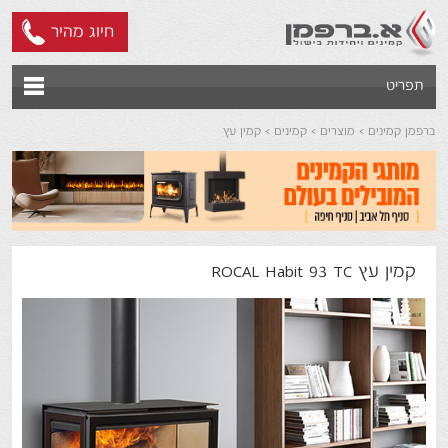
חיוג מהיר
תפריט
ברפמן קמינים
מוצרים
קמינים
קמין עץ
קמין עץ ROCAL Habit 93 TC