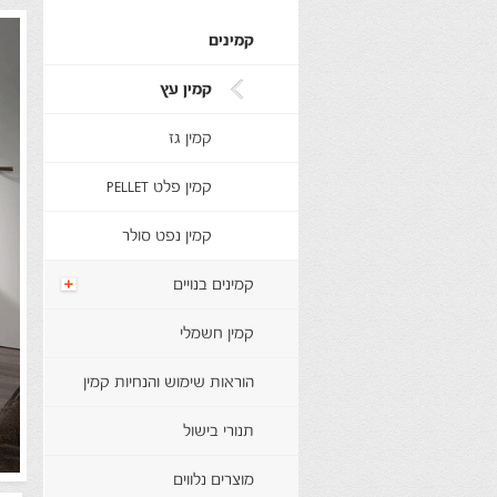
קמינים
קמין עץ
קמין גז
קמין פלט PELLET
קמין נפט סולר
קמינים בנויים
קמין חשמלי
הוראות שימוש והנחיות קמין
תנורי בישול
מוצרים נלווים