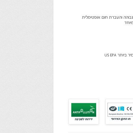
בוהה והעברת חום אופטימלית
יוחד
תר US EPA