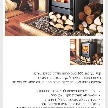
קמין עץ
ECO 380 בעל מראה מודרני בקווים ישרים.
דפנות כפולות מיציקה להקרנה סביבתית מושלמת.
אטימות גבוהה מגיע לתוצאות חימום וזמני בעירה ממושכים במיוחד.
דפנות פנמיות מצופות לבני שמוט רפרקטורים
AIR WASH מערכת ניקוי עצמי לחלון
בעירה כפולה מושלמת לנצילות מרבית
שליטה על בעירה ראשונית ובעירה משנית