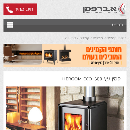
חיוג מהיר
תפריט
ברפמן קמינים
מוצרים
קמינים
קמין עץ
קמין עץ HERGOM ECO-380