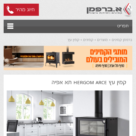
חיוג מהיר
תפריט
ברפמן קמינים
מוצרים
קמינים
קמין עץ
קמין עץ HERGOM ARCE תא אפיה