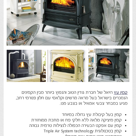
קמין עץ
רויאל של חברת גודין הטוב והנפוץ ביותר מבין הקמינים
הנמכרים בישראל בעל מראה מרשים וקלאסי עם חלון פנורמי רחב,
מגיע במבחר צבעי אמאיל או בצבע מט.
קמין בעל קיבולת עץ גדולה במיוחד
קמין מיציקה מלאה ללא חלקי פח או מתכת ממוחזרת
קמין עם אפקט הבעירה הכפולה לנצילות טרמית גבוהה
קמין בטכנולוגית Triple Air System technology