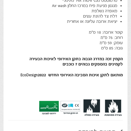
טרמוסטט מכני וויסות אויר מינימלי
מנגנון מניעת פיח במרכז החלון Air wash
מאפרה נשלפת
דלת צד להזנת עצים
יציאת ארובה עליונה או אחורית
קוטר ארובה: 18 ס"מ
רוחב: 76 ס"מ
עומק: 59 ס"מ
גובה: 85 ס"מ
הקמין זכה במדרג הגבוה בתקן האירופי לאיכות הבעירה
לקמינים בהספקים גבוהים 7 כוכבים
מותאם לתקן איכות הסביבה האירופי החדש EcoDesign2022