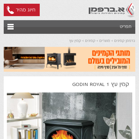
חיוג מהיר
תפריט
ברפמן קמינים
מוצרים
קמינים
קמין עץ
קמין עץ GODIN ROYAL 1