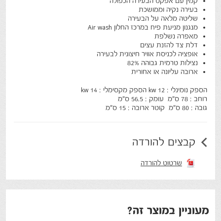
קמין עם אפקט הבעירה הכפולה
בעירה נקיה וממושכת
שליטה מלאה על הבעירה
מנגנון מניעת פיח במרכז החלון Air wash
מאפרה נשלפת
דלת צד להזנת עצים
אופציה לכניסת אוויר חיצונית לבעירה
נצילות טרמית גבוהה 82%
ארובה עליונה או אחורית
הספק נומינלי : 12 kw הספק מקסימלי : 14 kw
רוחב : 78 ס"מ עומק : 56.5 ס"מ
גובה : 80 ס"מ קוטר ארובה : 15 ס"מ
קבצים להורדה
שרטוט להורדה
מעוניין במוצר זה?