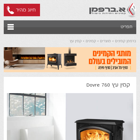
חיוג מהיר
תפריט
ברפמן קמינים
מוצרים
קמינים
קמין עץ
קמין עץ Dovre 760