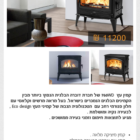
₪ 11200
קמין עץ 760WD של חברת דוברה הבלגית הנפוץ ביותר מבין
הקמינים הבלגים הנמכרים בישראל. בעל מראה מרשים וקלאסי עם
חלון פנורמי רחב עם הטכנולוגיה הגבוה של קמיני העץ Eco design ,
לבעירה נקיה ומושלמת .
מגיע לתוצאות חימום וזמני בעירה ממושכים .
קמין מיציקה מלאה .