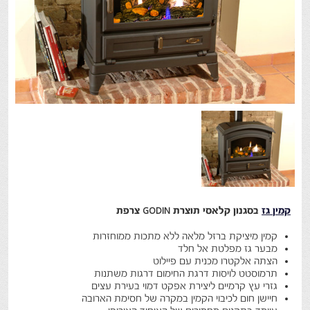
קמין גז
בסגנון קלאסי תוצרת GODIN צרפת
קמין מיציקת ברזל מלאה ללא מתכות ממוחזרות
מבער גז מפלטת אל חלד
הצתה אלקטרו מכנית עם פיילוט
תרמוסטט לויסות דרגת החימום דרגות משתנות
גזרי עץ קרמיים ליצירת אפקט דמוי בעירת עצים
חיישן חום לכיבוי הקמין במקרה של חסימת הארובה