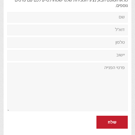
מלאו הטופס הבא, נציגי המכירות שלנו ישמחו לסייע לכם עם פרטים
נוספים.
שלח