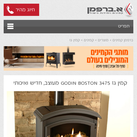
חיוג מהיר
תפריט
ברפמן קמינים
מוצרים
קמינים
קמין גז
קמין גז GODIN BOSTON 3475 מעוצב, חדיש ואיכותי