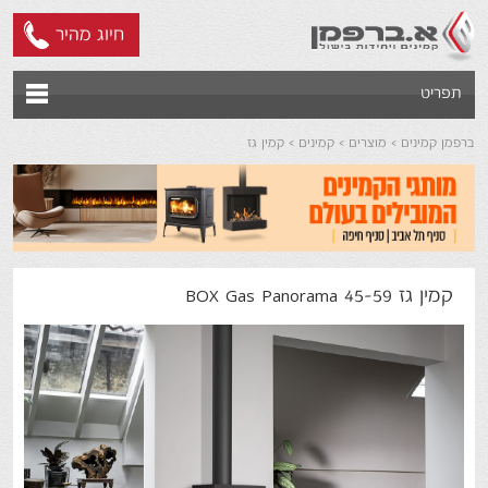
חיוג מהיר
תפריט
ברפמן קמינים
מוצרים
קמינים
קמין גז
קמין גז BOX Gas Panorama 45-59