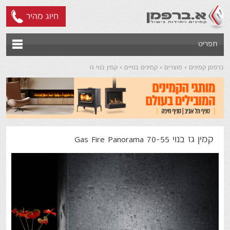
חיוג מהיר
תפריט
ברפמן קמינים
מוצרים
קמינים בנויים
קמין בנוי גז
קמין גז בנוי Gas Fire Panorama 70-55