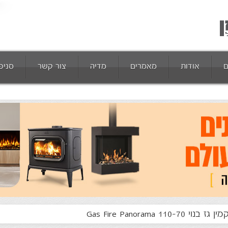
ם
אודות
מאמרים
מדיה
צור קשר
סניפ
מין גז בנוי Gas Fire Panorama 110-70