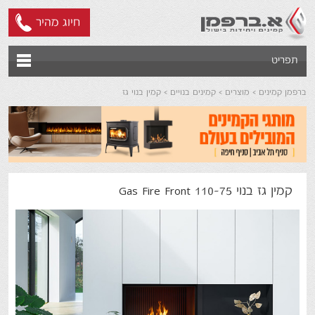
חיוג מהיר
תפריט
ברפמן קמינים
מוצרים
קמינים בנויים
קמין בנוי גז
קמין גז בנוי Gas Fire Front 110-75