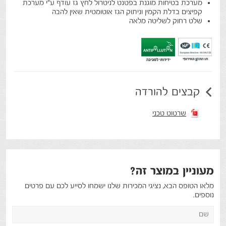
מערכת בטיחות מוגנת בפטנט לניטרול לחץ גז עודף ע"י מערכת
קפיצים בדלת הקמין וניתוק הגז אוטומטית שאין להבה
שלט רחוק לשליטה מלאה
קבצים להורדה
שרטוט טכני
מעוניין במוצר זה?
מלאו הטופס הבא, נציגי המכירות שלנו ישמחו לסייע לכם עם פרטים
נוספים.