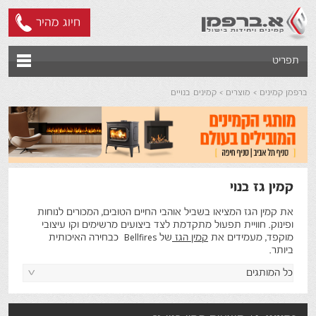
חיוג מהיר
תפריט
ברפמן קמינים
מוצרים
קמינים בנויים
קמין גז בנוי
את קמין הגז המציאו בשביל אוהבי החיים הטובים, המכורים לנוחות
ופינוק. חוויית תפעול מתקדמת לצד ביצועים מרשימים וקו עיצובי
מוקפד, מעמידים את
קמין הגז
של Bellfires כבחירה האיכותית
ביותר.