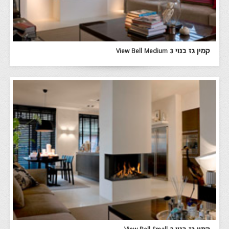
קמין גז בנוי View Bell Medium 3