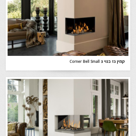
קמין גז בנוי Corner Bell Small 3