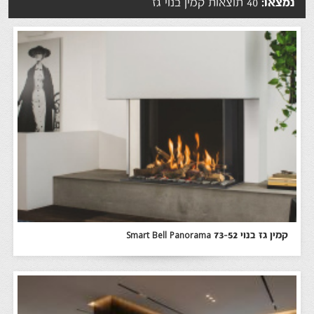
נמצאו:
40 תוצאות קמין בנוי גז
קמין גז בנוי Smart Bell Panorama 73-52