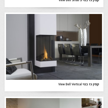
קמין גז בנוי View Bell Small 3
קמין גז בנוי View Bell Vertical