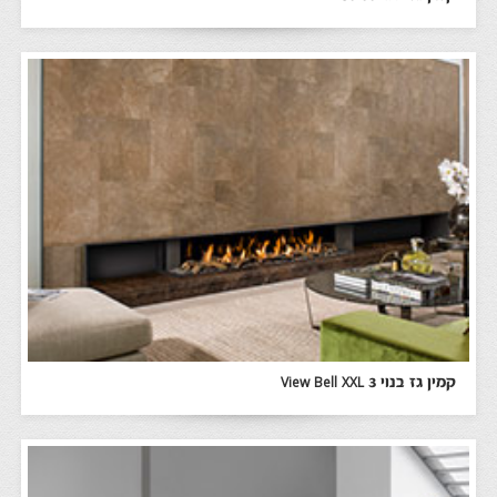
קמין גז בנוי View Bell XXL 3