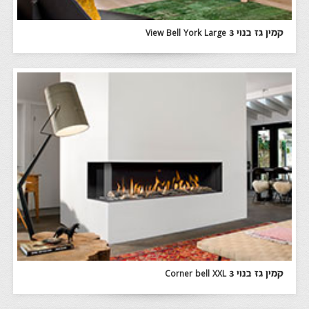
קמין גז בנוי View Bell York Large 3
קמין גז בנוי Corner bell XXL 3