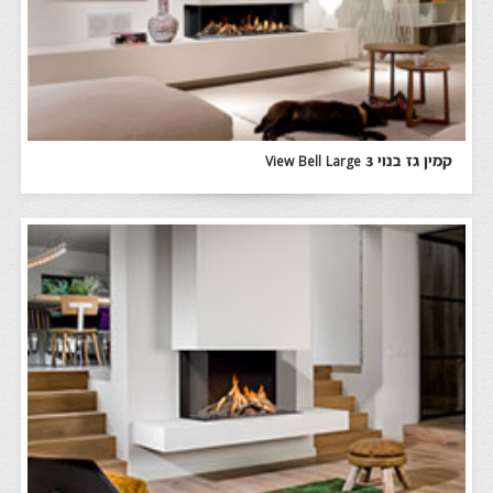
קמין גז בנוי View Bell Large 3