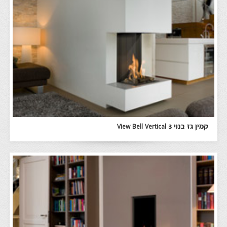
קמין גז בנוי View Bell Vertical 3‬‏