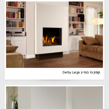
קמין גז בנוי Derby Large 3