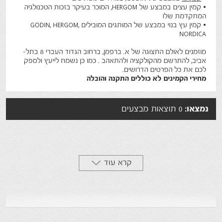
• קמין עצים במבצע של HERGOM, המוכר בעיקר בזכות הטכנולגיה
המתקדמת שלו
• קמין עץ בנוי במבצע של המותגים המובילים GODIN, HERGOM,
NORDICA
מוזמנים לאולם התצוגה של א. ברפמן, ברחוב הגדוד העברי 8 בתל-
אביב, להתרשם מהקולקציה ולהתאהב . כמו כן נשמח לייעץ ולספק
לכם את כל הפרטים הדרושים.
מחירי הקמינים לא כוללים התקנה והובלה
נמצאו:
0 תוצאות מבצעים
קרא עוד