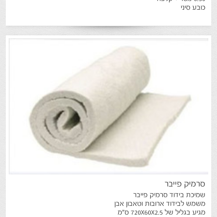
כובע סיני
סרמיק
פייבר
שמיכת בידוד סרמיק פייבר
משמש לבידוד ארובות וטאבון אבן
מגיע בגליל של 720X60X2.5 ס"מ