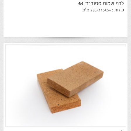
לבני
שמוט
סטנדרת
64
מידות : 230X115X64 מ"מ