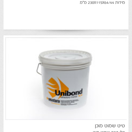
מידות 230X115X64/44 מ"מ
טיט
שמוט
מוכן