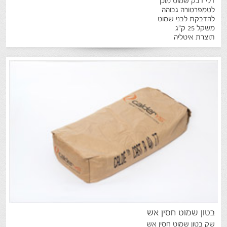
דלי דבק שמוט מוכן
לטמפרטורה גבוהה
להדבקת לבני שמוט
משקל 25 ק"ג
תוצרת איטליה
בטון
שמוט
חסין
אש
שק בטון שמוט חסין אש