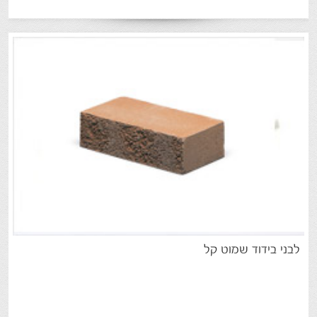
לבני
בידוד
שמוט
קל