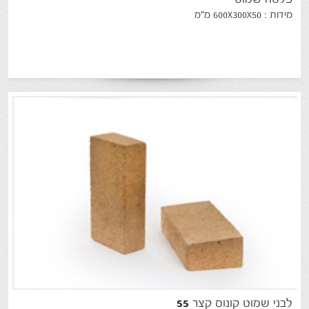
מידות : 600X300X50 מ"מ
לבני
שמוט
קונוס
קצר
55