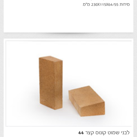
מידות 230X115X64/55 מ"מ
לבני
שמוט
קונוס
קצר
44