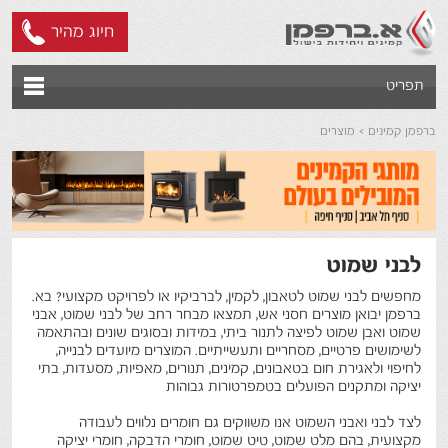
חיוג מהיר
תפריט
ברפמן קמינים
מוצרים
לבני שמוט
מחפשים לבני שמוט לטאבון, לקמין, לברביקיו או לפרויקט מקצועי? בא.
ברפמן יבואן מוצרים חסני אש, תמצאו מבחר רחב של לבני שמוט, אבני
שמוט ואבן שמוט לפיצה לתנור ביתי, במידות ובסוגים שונים ובהתאמה
לשימושים פרטיים, מסחריים ותעשייתיים. המוצרים מיועדים לבנייה,
לחיפוי ולאגירת חום בטאבונים, קמינים, תנורים, מאפיות, מסעדות, בתי
יציקה ומתקנים הפועלים בטמפרטורות גבוהות
לצד לבני ואבני השמוט אנו משווקים גם חומרים נלווים לעבודה
מקצועית, בהם מלט שמוט, טיט שמוט, חומרי הדבקה, חומרי יציקה