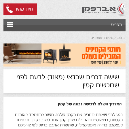
חיוג מהיר
תפריט
ברפמן קמינים
מאמרים
שישה דברים שכדאי (מאוד) לדעת לפני
שרוכשים קמין
המדריך השלם לרכישה נבונה של קמין
רגע לפני שאתם בוחרים את הקמין שלכם, חשוב להתמקד באותיות
הקטנות, בניואנסים ובהבדלים שבין קמין אחד לשני. רק כך תבטיחו
לעצמכם בחירה אופטימאלית, שתשרת אתכם בדיוק לפי צורכיכם