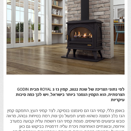
לפי נתוני הצריכה של שנת 2022, קמין גז ROYAL 3 מבית GODIN
הצרפתית, הוא הקמין הנמכר ביותר בישראל, ויש לכך כמה סיבות
עיקריות
באופן כללי, קמיני הגז הם סיגמנט בנסיקה. לצד קמיני העץ, התמקם קמין
הגז בלב הסצנה כשהוא מציע תפעול נקי ונוח, רמת בטיחות גבוהה, מראה
כובש וביצועים מרשימים. מגמת קמיני הגז רושמת עליה קבועה במערב
אירופה, ובשנתיים האחרונות ניכרת עליה דרמטית בביקוש גם כאן