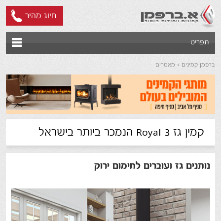
חיוג מהיר
תפריט
ברפמן קמינים
מאמרים
קמין גז Royal 3 הנמכר ביותר בישראל
נותנים גז ועוברים לחימום ירוק