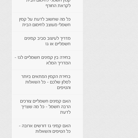
קמין חשמלי לחימום הבית
לקראת החורף
כל מה שחשוב לדעת על קמין
חשמלי מעוצב לחימום הבית
מדריך לעיצוב סביב קמינים
חשמליים או גז
בחירה בין קמינים חשמליים לגז -
המדריך המלא
בחירת הקמין המתאים ביותר
לסלון שלכם - כל השאלות
והטיפים
האם קמינים חשמליים צורכים
הרבה חשמל - כל מה שצריך
לדעת
האם קמיני גז דורשים ארובה -
כל הטיפים והשאלות