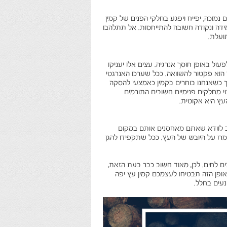
נמוכה, יפייח ויפגע בחלקי הפנים של קמין
 מידה ונקודה חשובה להתייחסות. אל תתלהבו
ועלת.
ל באופן חוסך אנרגיה. עצים אלו יעניקו
הוא פקטור להשוואה. ככל שערכו האנרגטי
אך כשאנחנו בוחרים בקמין כאמצעי להסקה
וי מחלקים פנימיים חשובים התורמים
עץ היא אקוטית.
ב לוודא שאתם מאחסנים אותם במקום
שמרו על היובש של העץ. ככל שתקפידו להגן
ם לחים. לכן, מאוד חשוב כבר בעת הזאת,
אופן הזה תבטיחו לעצמכם קמין עץ יפה
נעים בחלל.