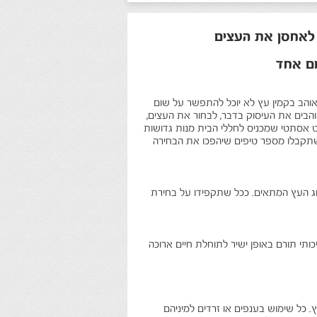
אחסן את העצים
ם אחד
אוהב בקמין עץ לא יוכל להתפשר על שום
 אוהבים את העיסוק בדבר, לבחור את העצים,
ט אסתטי שמכניס לחללי הבית מנות גדושות
 שתקבלו מספר טיפים שיהפכו את הבחירה
וג העץ המתאים. ככל שתקפידו על בחירת
כותי תורם באופן ישיר לתוחלת חיים ארוכה
כל שימוש בענפים או זרדים למיניהם