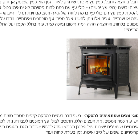
חבל בתוצאה וחבל. קמין עץ איכותי שיחזיק לאורך זמן הוא קמין שמוסק אך ורק 
צים יבשים (בולי עץ יבשים) - בולי עץ עם רמת לחות מסוימת לא יתאימו כבולי 
להסקת קמין עץ הם בולי עץ ברמת לחות של 4%
נה או שנתיים. עצים אלו ניתן להשיג אצל ספקי עץ מובחרים ואיכותיים. וותרו על ל
פוגים בלחות, והתוצאה תהיה רמת חימום נמוכה מאד, פיח בחלל הקמין ועל החלו
פנימיים.
וגי עצים שמתאימים להסקה-
כשמדובר בעצים להסקה קיימים מספר סוגים נפוצ
יש עוד כמה נוספים. את העצים הללו, חתוכים לבולי עץ המוכנים לעבודה, ניתן 
יכותיים שפועלים ישירות מול הצרכן הפרטי ושווה לרכוש ישירות מהם. הסוגים המ
ריטריונים שונים של טיב ואיכות, זמן בעירה, לחות ועוד.