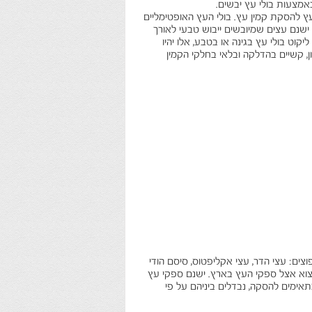
באמצעות בולי עץ יבשים.
עץ להסקת קמין עץ. בולי העץ האופטימליים
1-20%. מבחינת תהליך הייבוש - ישנם עצים שמיובשים ייבוש טבעי לאורך
יקוט בולי עץ בגינה או בטבע, אלו יהיו
ן, קשיים בהדלקה ובלאי בחלקי הקמין
ים: עצי הדר, עצי אקליפטוס, סיסם הודי
למצוא אצל ספקי העץ בארץ. ישנם ספקי עץ
תאימים להסקה, נבדלים ביניהם על פי