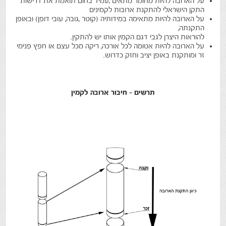
על הארובה להיות מחומר מתאים ,עמיד בחום תואמת את דרישות
התקן הישראלי להתקנת ארובות לקמינים
על הארובה להיות מתאימה במידותיה (קוטר ,גובה, עובי דופן) ובאופן
התקנתה,
להוראות היצרן לגבי דגם הקמין אותו יש להתקין.
על הארובה להיות אטומה לכל אורכה, ריקה מכל עצם או חפץ פנימי
זר ומותקנת באופן יציב וחזק כדרוש.
תרשים - חיבור ארובה לקמין