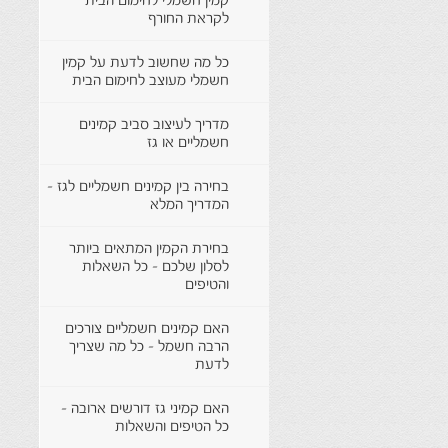
קמין חשמלי לחימום הבית
לקראת החורף
כל מה שחשוב לדעת על קמין
חשמלי מעוצב לחימום הבית
מדריך לעיצוב סביב קמינים
חשמליים או גז
בחירה בין קמינים חשמליים לגז -
המדריך המלא
בחירת הקמין המתאים ביותר
לסלון שלכם - כל השאלות
והטיפים
האם קמינים חשמליים צורכים
הרבה חשמל - כל מה שצריך
לדעת
האם קמיני גז דורשים ארובה -
כל הטיפים והשאלות