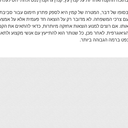
תוכה התקנה ואחריות על קמין עץ, קמין גז וקמין נפט ולהתייחס לעלוי
סופו של דבר, המטרה של קמין היא לספק פתרון חימום עבור סביבת 
ם צרכי המשפחה. לא מדובר רק על הוצאה חד פעמית אלא על אמצע
ותו. אם רוצים למנוע הוצאות אחזקה מיותרות, כדאי להתאים את הק
גיאוגרפית. לאחר מכן, כל שנותר הוא להתייעץ עם אנשי מקצוע ולתאם 
פט ברמה הגבוהה ביותר.