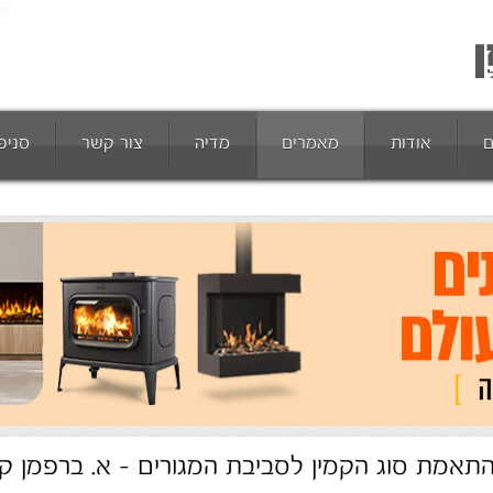
ם
אודות
מאמרים
מדיה
צור קשר
סניפ
תאמת סוג הקמין לסביבת המגורים - א. ברפמן קמ