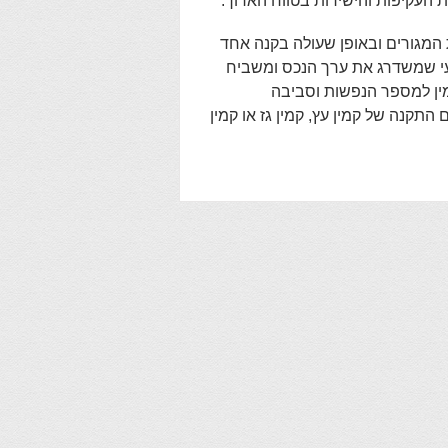
ות העקיפות והישירות בטווח הארוך.
המגורים ובאופן שעולה בקנה אחד
י שמשדרג את ערך הנכס ומשביח
מין למספר הנפשות וסביבה
התקנה של קמין עץ, קמין גז או קמין