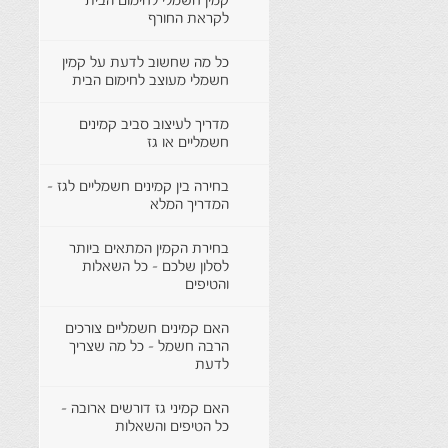
קמין חשמלי לחימום הבית
לקראת החורף
כל מה שחשוב לדעת על קמין
חשמלי מעוצב לחימום הבית
מדריך לעיצוב סביב קמינים
חשמליים או גז
בחירה בין קמינים חשמליים לגז -
המדריך המלא
בחירת הקמין המתאים ביותר
לסלון שלכם - כל השאלות
והטיפים
האם קמינים חשמליים צורכים
הרבה חשמל - כל מה שצריך
לדעת
האם קמיני גז דורשים ארובה -
כל הטיפים והשאלות