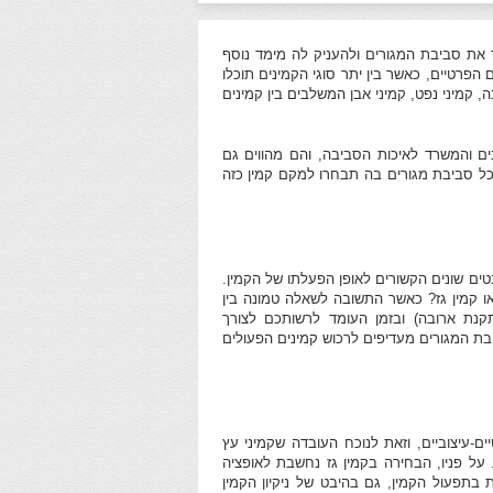
 את סביבת המגורים ולהעניק לה מימד נוסף
 הפרטיים, כאשר בין יתר סוגי הקמינים תוכלו
, קמיני נפט, קמיני אבן המשלבים בין קמינים
ם והמשרד לאיכות הסביבה, והם מהווים גם
כל סביבת מגורים בה תבחרו למקם קמין כזה
ים שונים הקשורים לאופן הפעלתו של הקמין.
ו קמין גז? כאשר התשובה לשאלה טמונה בין
קנת ארובה) ובזמן העומד לרשותכם לצורך
ת המגורים מעדיפים לרכוש קמינים הפעולים
ם-עיצוביים, וזאת לנוכח העובדה שקמיני עץ
ל פניו, הבחירה בקמין גז נחשבת לאופציה
בתפעול הקמין, גם בהיבט של ניקיון הקמין