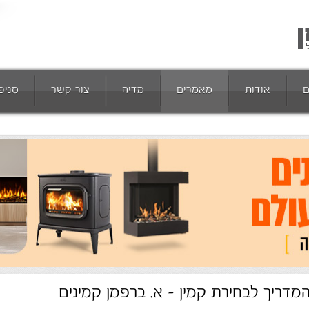
ם
אודות
מאמרים
מדיה
צור קשר
סניפ
מדריך לבחירת קמין - א. ברפמן קמינים