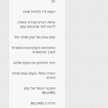
עץ
הקמין יורד לנהיגת שטח
שישה דברים שכדאי (מאוד)
לדעת לפני שרוכשים קמין
קמין עצים מול קמין מולטי-פיול
התפתחות הקמין והאח המסורתי
לאורך ההיסטוריה
כיצד תתחזקו את הקמין שלכם
בעירה כפולה בקמין עצים מהדור
החדש
המבער הכפול של קמין
BELLFIRES
סדרה 3 BELLFIRES