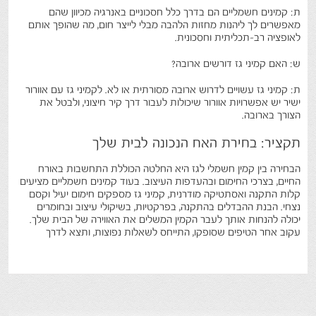
ת: קמינים חשמליים הם בדרך כלל חסכוניים באנרגיה מכיוון שהם
מאפשרים לך ליהנות מחזות הלהבה מבלי לייצר חום, מה שהופך אותם
לאופציה רב-תכליתית וחסכונית.
ש: האם קמיני גז דורשים ארובה?
ת: קמיני גז עשויים לדרוש ארובה מסורתית או לא. לקמיני גז עם אוורור
ישיר יש אפשרויות אוורור שיכולות לעבור דרך קיר חיצוני, ולבטל את
הצורך בארובה.
תקציר: בחירת האח הנכונה לבית שלך
הבחירה בין קמין חשמלי לגז היא החלטה הכוללת התחשבות באורח
החיים, בצרכי החימום ובהעדפות העיצוב. בעוד קמינים חשמליים מציעים
קלות התקנה ואסתטיקה מודרנית, קמיני גז מספקים חימום יעיל וקסם
נצחי. הבנת ההבדלים בהתקנה, בפרקטיות, בשיקולי עיצוב ובחומרים
יכולה להנחות אותך לעבר הקמין המשלים את האווירה של הבית שלך.
עקוב אחר הטיפים שסופקו, התייחס לשאלות נפוצות, ותצא לדרך