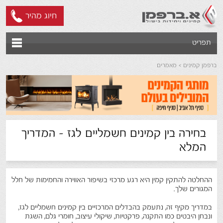
חיוג מהיר
תפריט
ברפמן קמינים
מאמרים
בחירה בין קמינים חשמליים לגז - המדריך
המלא
ההחלטה להתקין קמין היא רגע מרכזי בשיפור האווירה והחמימות של חלל
המגורים שלך.
במדריך מקיף זה, נתעמק בהבדלים המרכזיים בין קמינים חשמליים לגז,
ונבחן היבטים כמו התקנה, פרקטיות, שיקולי עיצוב, חומרי גלם, השגת