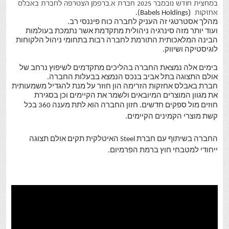
במחצית חודש נובמבר 2025 חברת א.ברפמן הצטרפה לחברת באבלס
(
אחזקות
Babels Holdings).
מהלך אסטרטגי זה העניק לחברה כוח פיננסי רב.
ועוד יותר מזה סינרגיה ניהולית מתקדמת אשר נתמכת בעולמות
הבינה המלאכותית התורמת לחברה רבות בתחומי ניהול הלקוחות
לוגיסטיקה ושיווק.
בימים אלה נמצאת החברה בהליכים מתקדמים לשיפוץ נרחב של
אולם התצוגה בתל אביב בנכס הנמצא בבעלות החברה.
חברת באבלס אחזקות הזרימה הון חוזר על מנת להגדיל משמעותית
את מגוון המוצרים המיובאים ולשמר את הקיימים וכן בסגירת
חוזים מול ספקים חדשים.
חזון החברה הוא לתת מענה 360 בכל
קשת מוצרי הקמינים הקיימים.
החברה בשיתוף עם חברת Steel האיטלקית תקים אולם תצוגה
ייחודי למטבחי חוץ ברמת הפרמיום.