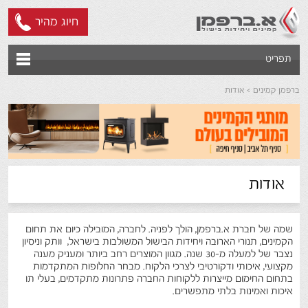
חיוג מהיר
תפריט
ברפמן קמינים
אודות
אודות
שמה של חברת א.ברפמן, הולך לפניה. לחברה, המובילה כיום את תחום
הקמינים, תנורי הארובה ויחידות הבישול המשולבות בישראל, וותק וניסיון
נצבר של למעלה מ-30 שנה. מגוון המוצרים רחב ביותר ומעניק מענה
מקצועי, איכותי ודקורטיבי לצרכי הלקוח. מבחר החלופות המתקדמות
בתחום החימום מייצרות ללקוחות החברה פתרונות מתקדמים, בעלי תו
איכות ואמינות בלתי מתפשרים.