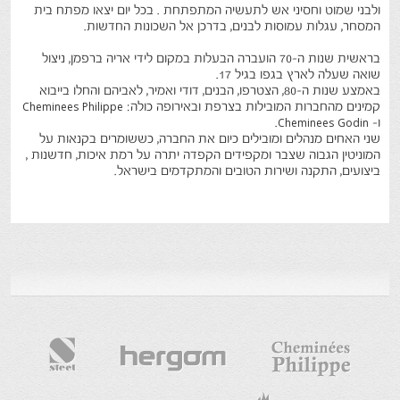
ולבני שמוט וחסיני אש לתעשיה המתפתחת . בכל יום יצאו מפתח בית
המסחר, עגלות עמוסות לבנים, בדרכן אל השכונות החדשות.
בראשית שנות ה-70 הועברה הבעלות במקום לידי אריה ברפמן, ניצול
שואה שעלה לארץ בגפו בגיל 17.
באמצע שנות ה-80, הצטרפו, הבנים, דודי ואמיר, לאביהם והחלו בייבוא
קמינים מהחברות המובילות בצרפת ובאירופה כולה: Cheminees Philippe
ו- Cheminees Godin.
שני האחים מנהלים ומובילים כיום את החברה, כששומרים בקנאות על
המוניטין הגבוה שצבר ומקפידים הקפדה יתרה על רמת איכות, חדשנות ,
ביצועים, התקנה ושירות הטובים והמתקדמים בישראל.