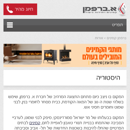
חיוג מהיר
תפריט
ברפמן קמינים
אודות
היסטוריה
המקום בו ניצב כיום מתחם התצוגה המרהיב של חברת א. ברפמן, שימש
בשלהי שנות ה-30 של המאה הקודמת, כבית מסחר לחומרי בנין, לבני
שמוט וחומרים חסיני אש.
המקום בבעלותו של מר ישראל סמורדינסקי, סיפק לבני שמוט, לערביי
הסביבה שהתמחו בבניית תנורי טאבון לאפיית לחם,
קמינים
לבתים
הפרטיים שהחלו להיבנות בשכונות החדשות של תל- אביב וסביבתה