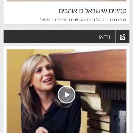
קמינים שישראלים אוהבים
דגמים נבחרים של מותגי הקמינים המובילים בישראל
קרא עוד >
וידאו
קמין עץ NORDICA PREMIUM
יש הרבה קמינים טובים שיודעים לחמם, רק שהאיטלקים, יודעים לעשות