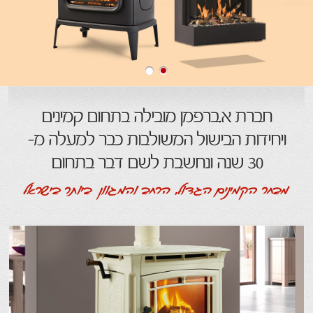
חברת א.ברפמן מובילה בתחום קמינים
ויחידות הבישול המשולבות כבר למעלה מ-
30 שנה ונחשבת לשם דבר בתחום