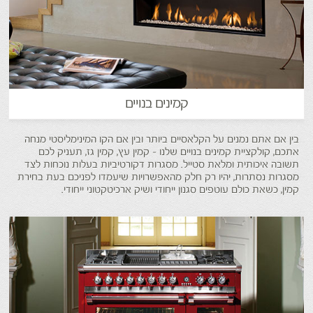
קמינים בנויים
בין אם אתם נמנים על הקלאסיים ביותר ובין אם הקו המינימליסטי מנחה
אתכם, קולקציית קמינים בנויים שלנו - קמין עץ, קמין גז, תעניק לכם
תשובה איכותית ומלאת סטייל. מסגרות דקורטיביות בעלות נוכחות לצד
מסגרות נסתרות, יהיו רק חלק מהאפשרויות שיעמדו לפניכם בעת בחירת
קמין, כשאת כולם עוטפים סגנון ייחודי ושיק ארכיטקטוני ייחודי.